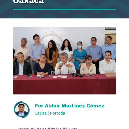
Oaxaca
Por
Aldair Martínez Gómez
Capital
|
Portada