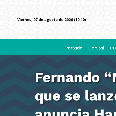
viernes, 07 de agosto de 2026 (10:10)
Portada
Capital
Cu
Fernando “N
que se lanz
anuncia Ha