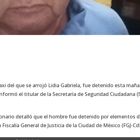
axi del que se arrojó Lidia Gabriela, fue detenido esta mañ
nformó el titular de la Secretaría de Seguridad Ciudadana (
ionario detalló que el hombre fue detenido por elementos d
 Fiscalía General de Justicia de la Ciudad de México (FGJ-C