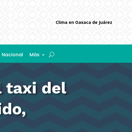
Clima en Oaxaca de Juárez
Nacional
Más
 taxi del
ido,