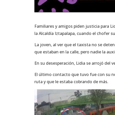
Familiares y amigos piden justicia para Li
la Alcaldía Iztapalapa, cuando el chofer 
La joven, al ver que el taxista no se dete
que estaban en la calle, pero nadie la auxi
En su desesperación, Lidia se arrojó del v
El último contacto que tuvo fue con su n
ruta y que le estaba cobrando de más.