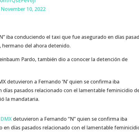
.com/rQsEPeV6jI
)
November 10, 2022
” iba conduciendo el taxi que fue asegurado en días pasa
, hermano del ahora detenido.
Sheinbaum Pardo, también dio a conocer la detención de
X detuvieron a Fernando ‘N’ quien se confirma iba
 días pasados relacionado con el lamentable feminicidio d
ió la mandataria.
aCDMX
detuvieron a Fernando “N” quien se confirma iba
o en días pasados relacionado con el lamentable feminicidi