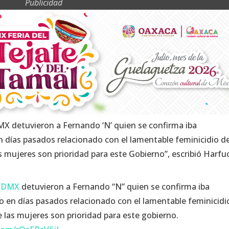
Publicidad
X detuvieron a Fernando ‘N’ quien se confirma iba
 días pasados relacionado con el lamentable feminicidio d
as mujeres son prioridad para este Gobierno”, escribió Harfu
aCDMX
detuvieron a Fernando “N” quien se confirma iba
o en días pasados relacionado con el lamentable feminicidi
de las mujeres son prioridad para este gobierno.