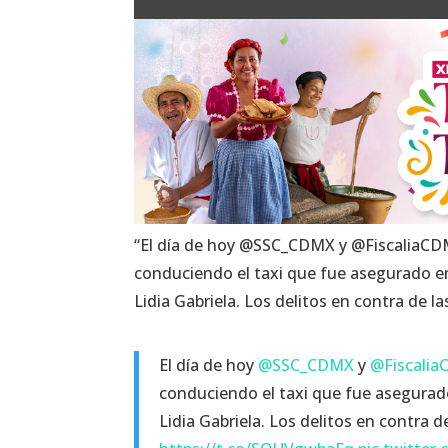
“El día de hoy @SSC_CDMX y @FiscaliaCDM
conduciendo el taxi que fue asegurado en
Lidia Gabriela. Los delitos en contra de l
El día de hoy
@SSC_CDMX
y
@Fiscali
conduciendo el taxi que fue asegurad
Lidia Gabriela. Los delitos en contra 