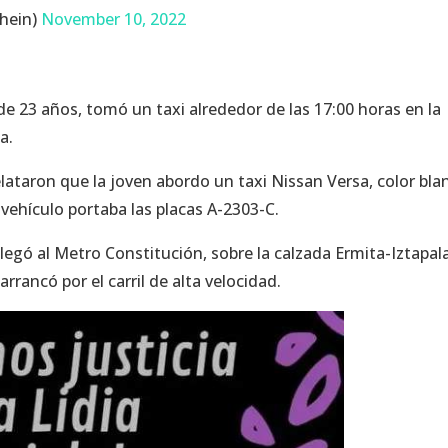
shein)
November 10, 2022
 de 23 años, tomó un taxi alrededor de las 17:00 horas en la
a.
elataron que la joven abordo un taxi Nissan Versa, color bla
 vehículo portaba las placas A-2303-C.
llegó al Metro Constitución, sobre la calzada Ermita-Iztapal
arrancó por el carril de alta velocidad.