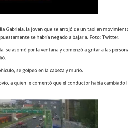
dia Gabriela, la joven que se arrojó de un taxi en movimient
supuestamente se habría negado a bajarla. Foto: Twitter.
nía, se asomó por la ventana y comenzó a gritar a las person
lió.
ehículo, se golpeó en la cabeza y murió.
ovio, a quien le comentó que el conductor había cambiado l