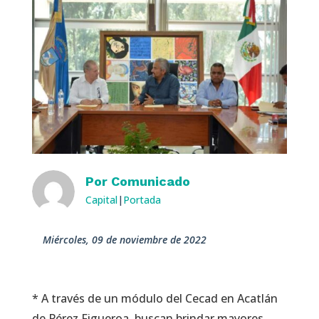
Por
Comunicado
Capital
|
Portada
miércoles, 09 de noviembre de 2022
* A través de un módulo del Cecad en Acatlán
de Pérez Figueroa, buscan brindar mayores