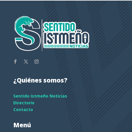
¿Quiénes somos?
Sentido Istmeño Noticias
Directorio
Contacto
Menú