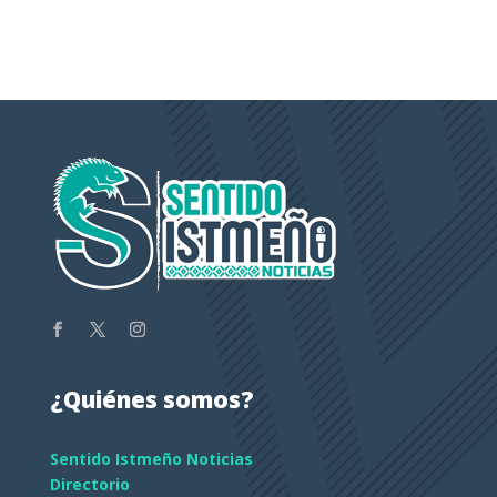
¿Quiénes somos?
Sentido Istmeño Noticias
Directorio