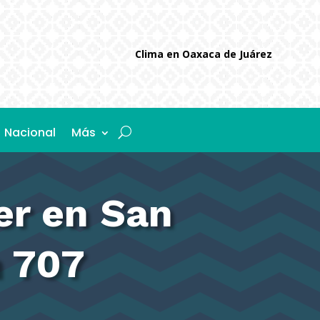
Clima en Oaxaca de Juárez
Nacional
Más
er en San
 707