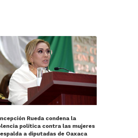
ncepción Rueda condena la
olencia política contra las mujeres
respalda a diputadas de Oaxaca