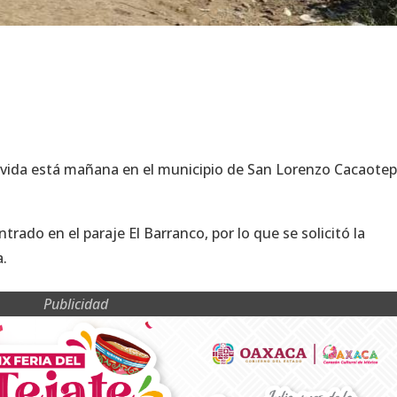
n vida está mañana en el municipio de San Lorenzo Cacaote
trado en el paraje El Barranco, por lo que se solicitó la
a.
Publicidad