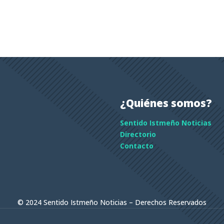
¿Quiénes somos?
Sentido Istmeño Noticias
Directorio
Contacto
© 2024 Sentido Istmeño Noticias – Derechos Reservados