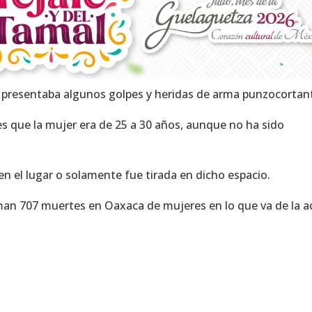
r presentaba algunos golpes y heridas de arma punzocortan
s que la mujer era de 25 a 30 años, aunque no ha sido
n el lugar o solamente fue tirada en dicho espacio.
man 707 muertes en Oaxaca de mujeres en lo que va de la a