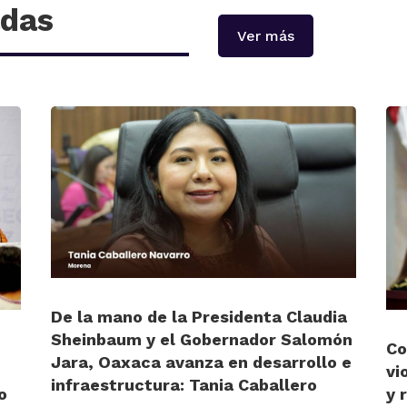
adas
Ver más
De la mano de la Presidenta Claudia
Sheinbaum y el Gobernador Salomón
Co
Jara, Oaxaca avanza en desarrollo e
vi
infraestructura: Tania Caballero
o
y 