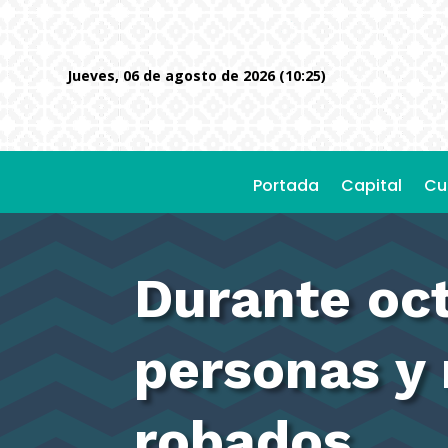
jueves, 06 de agosto de 2026 (10:25)
Portada
Capital
Cu
Durante oc
personas y 
robados