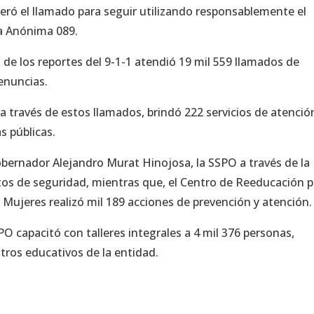
teró el llamado para seguir utilizando responsablemente el
a Anónima 089.
s de los reportes del 9-1-1 atendió 19 mil 559 llamados de
denuncias.
 través de estos llamados, brindó 222 servicios de atenció
s públicas.
obernador Alejandro Murat Hinojosa, la SSPO a través de la
os de seguridad, mientras que, el Centro de Reeducación p
 Mujeres realizó mil 189 acciones de prevención y atención.
PO capacitó con talleres integrales a 4 mil 376 personas,
tros educativos de la entidad.