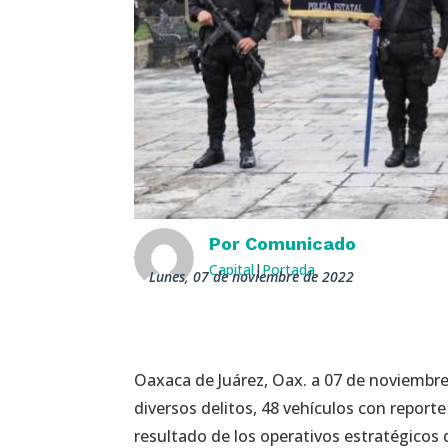
Por
Comunicado
Capital
|
Portada
lunes, 07 de noviembre de 2022
Oaxaca de Juárez, Oax. a 07 de noviembre
diversos delitos, 48 vehículos con repor
resultado de los operativos estratégicos