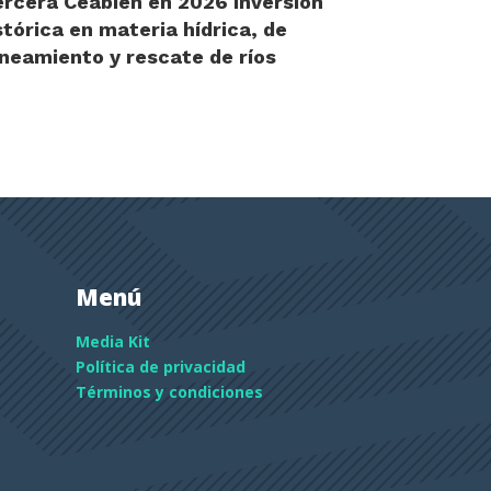
ercerá Ceabien en 2026 inversión
stórica en materia hídrica, de
neamiento y rescate de ríos
Menú
Media Kit
Política de privacidad
Términos y condiciones