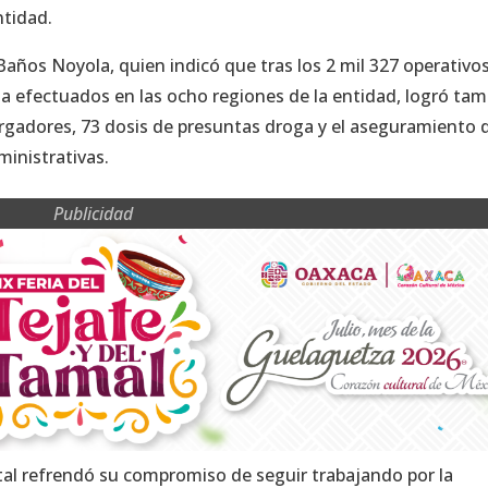
ntidad.
a Baños Noyola, quien indicó que tras los 2 mil 327 operativos
cia efectuados en las ocho regiones de la entidad, logró ta
rgadores, 73 dosis de presuntas droga y el aseguramiento 
ministrativas.
Publicidad
atal refrendó su compromiso de seguir trabajando por la