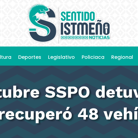
ltura
Deportes
Legislativo
Policiaca
Regional
tubre SSPO detuv
recuperó 48 veh