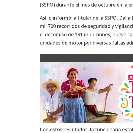
(SSPO) durante el mes de octubre en la e
Así lo informó la titular de la SSPO, Dali
mil 700 recorridos de seguridad y vigilan
el decomiso de 191 municiones, nueve ca
unidades de motor por diversas faltas ad
Con estos resultados, la funcionaria est