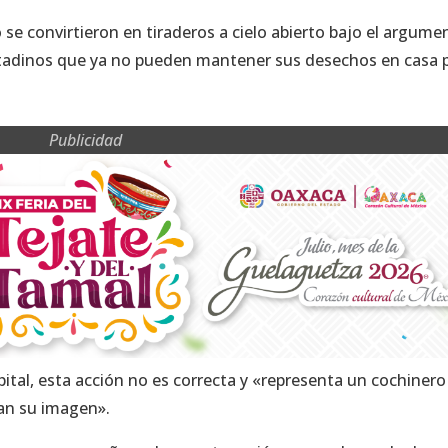
o se convirtieron en tiraderos a cielo abierto bajo el argume
 citadinos que ya no pueden mantener sus desechos en casa 
Publicidad
ital, esta acción no es correcta y «representa un cochinero
ñan su imagen».