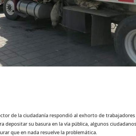
tor de la ciudadanía respondió al exhorto de trabajadores
a depositar su basura en la vía pública, algunos ciudadano
gurar que en nada resuelve la problemática.