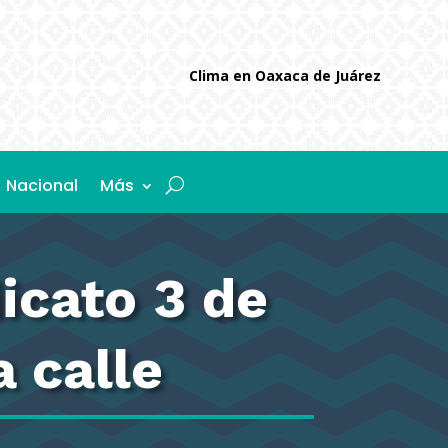
Clima en Oaxaca de Juárez
Nacional
Más
icato 3 de
a calle