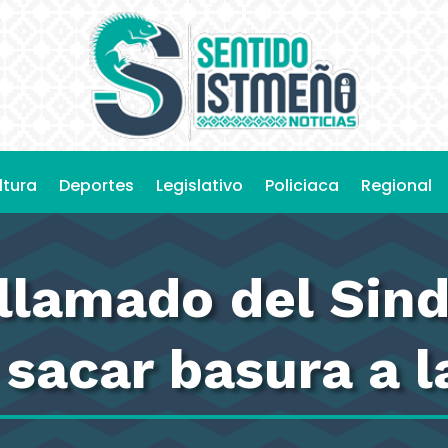
ltura
Deportes
Legislativo
Policiaca
Regional
llamado del Sind
sacar basura a l