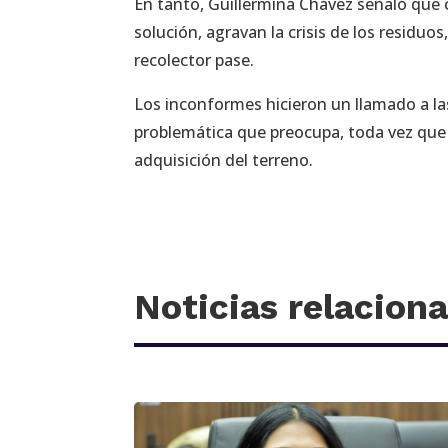
En tanto, Guillermina Chávez señaló que
solución, agravan la crisis de los residuo
recolector pase.
Los inconformes hicieron un llamado a las
problemática que preocupa, toda vez que la
adquisición del terreno.
Noticias relacion