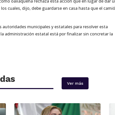
 como oaxaqueña rechaza esta acción que en lugar de dar 
s, los cuales, dijo, debe guardarse en casa hasta que el cami
 autoridades municipales y estatales para resolver esta
 administración estatal está por finalizar sin concretar la
adas
Ver más