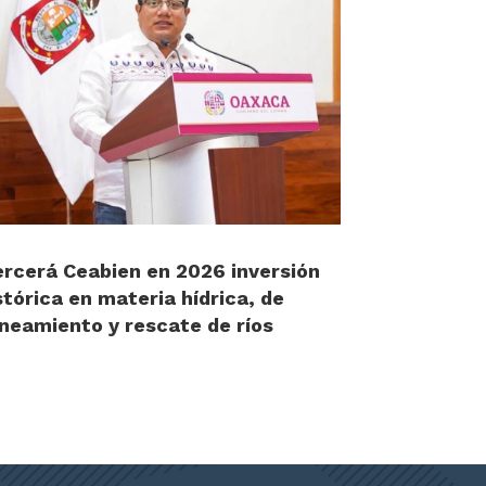
ercerá Ceabien en 2026 inversión
stórica en materia hídrica, de
neamiento y rescate de ríos