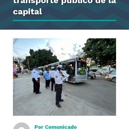
transporte público de la
capital
Por
Comunicado