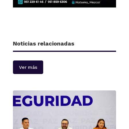
Noticias relacionadas
Ver más