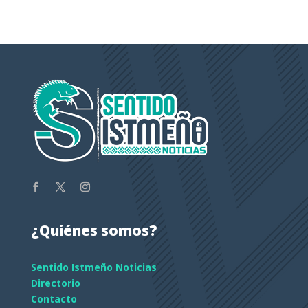
¿Quiénes somos?
Sentido Istmeño Noticias
Directorio
Contacto