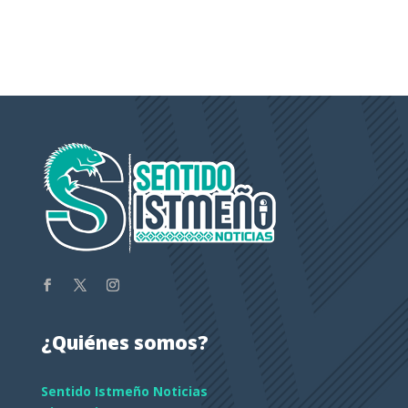
¿Quiénes somos?
Sentido Istmeño Noticias