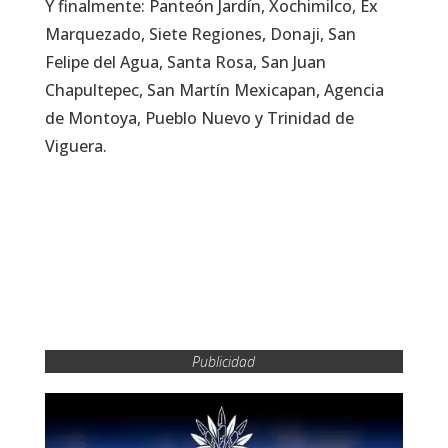
Y finalmente: Panteón Jardín, Xochimilco, Ex
Marquezado, Siete Regiones, Donaji, San
Felipe del Agua, Santa Rosa, San Juan
Chapultepec, San Martín Mexicapan, Agencia
de Montoya, Pueblo Nuevo y Trinidad de
Viguera.
Publicidad