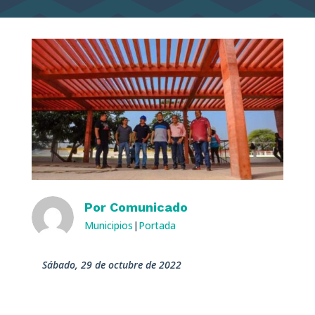
Por
Comunicado
Municipios
|
Portada
sábado, 29 de octubre de 2022