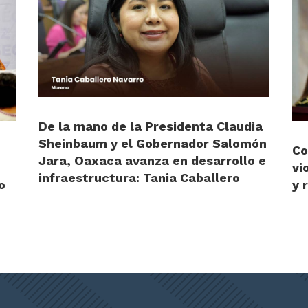
De la mano de la Presidenta Claudia
Sheinbaum y el Gobernador Salomón
Co
Jara, Oaxaca avanza en desarrollo e
vi
infraestructura: Tania Caballero
o
y 