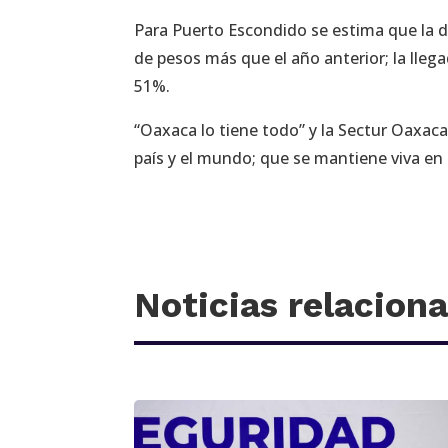
Para Puerto Escondido se estima que la d
de pesos más que el año anterior; la lleg
51%.
“Oaxaca lo tiene todo” y la Sectur Oaxaca 
país y el mundo; que se mantiene viva en
Noticias relacion