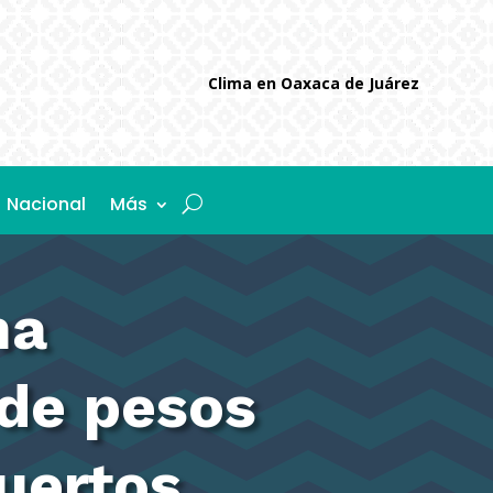
Clima en Oaxaca de Juárez
Nacional
Más
ma
de pesos
uertos