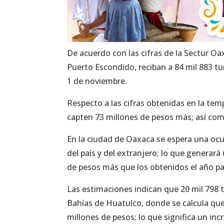
De acuerdo con las cifras de la Sectur Oa
Puerto Escondido, reciban a 84 mil 883 tur
1 de noviembre.
Respecto a las cifras obtenidas en la tem
capten 73 millones de pesos más; así como
En la ciudad de Oaxaca se espera una ocup
del país y del extranjero; lo que genera
de pesos más que los obtenidos el año p
Las estimaciones indican que 20 mil 798 tu
Bahías de Huatulco, donde se calcula que
millones de pesos; lo que significa un in