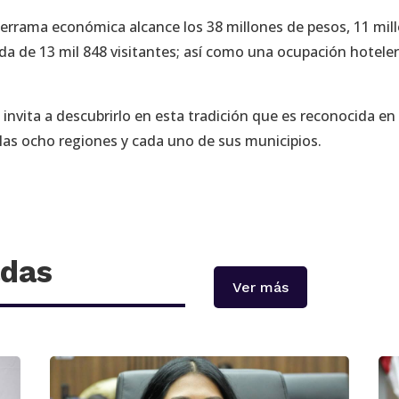
errama económica alcance los 38 millones de pesos, 11 mil
ada de 13 mil 848 visitantes; así como una ocupación hoteler
invita a descubrirlo en esta tradición que es reconocida en 
 las ocho regiones y cada uno de sus municipios.
adas
Ver más