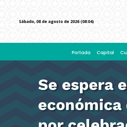
sábado, 08 de agosto de 2026 (08:04)
Portada
Capital
Cu
Se espera 
económica 
por celebra