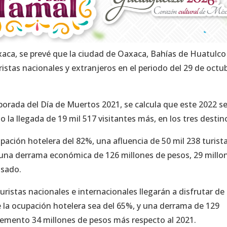
xaca, se prevé que la ciudad de Oaxaca, Bahías de Huatulco
istas nacionales y extranjeros en el periodo del 29 de octub
porada del Día de Muertos 2021, se calcula que este 2022 s
 la llegada de 19 mil 517 visitantes más, en los tres destin
ación hotelera del 82%, una afluencia de 50 mil 238 turist
rá una derrama económica de 126 millones de pesos, 29 millo
asado.
ristas nacionales e internacionales llegarán a disfrutar de 
 la ocupación hotelera sea del 65%, y una derrama de 129
cremento 34 millones de pesos más respecto al 2021.