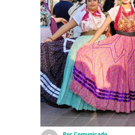
Por
Comunicado