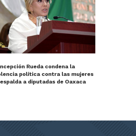
ncepción Rueda condena la
olencia política contra las mujeres
respalda a diputadas de Oaxaca