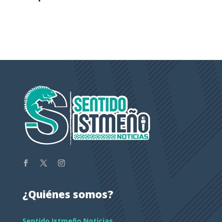
¿Quiénes somos?
Sentido Istmeño Noticias