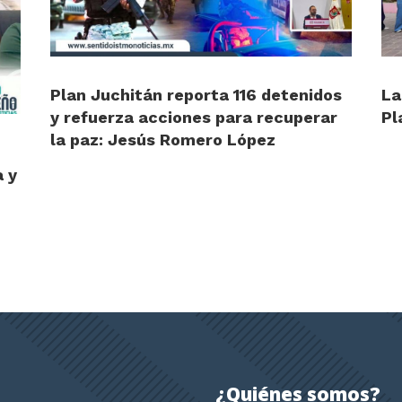
Plan Juchitán reporta 116 detenidos
La
y refuerza acciones para recuperar
Pl
la paz: Jesús Romero López
a y
¿Quiénes somos?