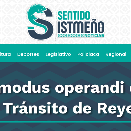
ltura
Deportes
Legislativo
Policiaca
Regional
modus operandi 
y Tránsito de Rey