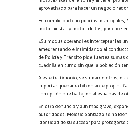
aprovechado para hacer un negocio redon
En complicidad con policías municipales,
mototaxistas y motociclistas, para no ser 
«Su modus operandi es interceptar las un
amedrentando e intimidando al conductor
de Policía y Tránsito pide fuertes sumas
cuadrilla en turno sin que la población t
A este testimonio, se sumaron otros, quie
importar quedar exhibido ante propios fam
corrupción que ha tejido al espaldas de o
En otra denuncia y aún más grave, expone
autoridades, Melesio Santiago se ha ident
identidad de su sucesor para protegerse 