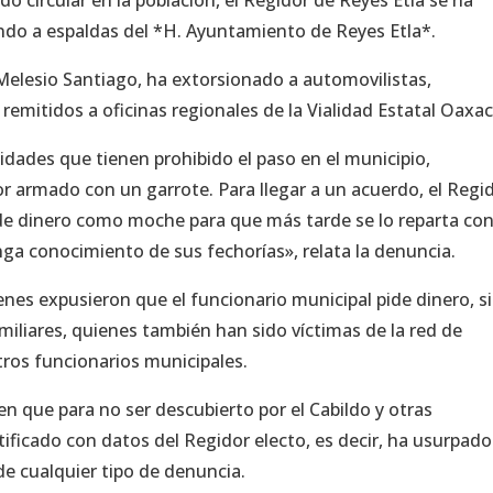
do a espaldas del *H. Ayuntamiento de Reyes Etla*.
 Melesio Santiago, ha extorsionado a automovilistas,
remitidos a oficinas regionales de la Vialidad Estatal Oaxac
idades que tienen prohibido el paso en el municipio,
 armado con un garrote. Para llegar a un acuerdo, el Regi
 de dinero como moche para que más tarde se lo reparta con
enga conocimiento de sus fechorías», relata la denuncia.
nes expusieron que el funcionario municipal pide dinero, s
iliares, quienes también han sido víctimas de la red de
tros funcionarios municipales.
n que para no ser descubierto por el Cabildo y otras
ificado con datos del Regidor electo, es decir, ha usurpado
de cualquier tipo de denuncia.