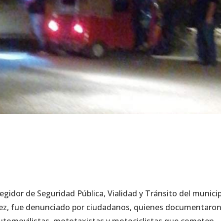
gidor de Seguridad Pública, Vialidad y Tránsito del munici
dez, fue denunciado por ciudadanos, quienes documentaron
automovilistas, mototaxistas y motociclistas que cometen