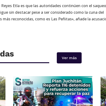
e Reyes Etla es que las autoridades continúen con el saque
sigue sin destacar pese a ser considerado como la cuna del
ias más reconocidas, como es Las Peñitas», añade la acusaci
adas
Ver más