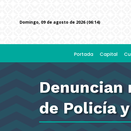
domingo, 09 de agosto de 2026 (06:14)
Portada
Capital
Cu
Denuncian 
de Policía 