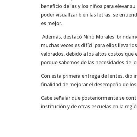
beneficio de las y los niños para elevar s
poder visualIzar bien las letras, se entie
es mejor.
Además, destacó Nino Morales, brindamos
muchas veces es difícil para ellos llevarl
valorados, debido a los altos costos que
porque sabemos de las necesidades de los
Con esta primera entrega de lentes, dio in
finalidad de mejorar el desempeño de los
Cabe señalar que posteriormente se conti
institución y de otras escuelas en la reg