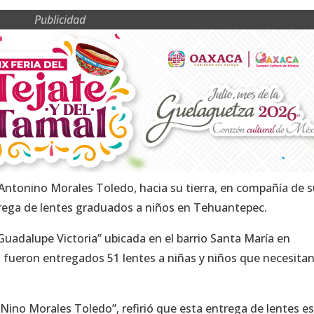
Publicidad
o Antonino Morales Toledo, hacia su tierra, en compañía de 
ntrega de lentes graduados a niños en Tehuantepec.
“Guadalupe Victoria” ubicada en el barrio Santa María en
fueron entregados 51 lentes a niñas y niños que necesitan
“Nino Morales Toledo”, refirió que esta entrega de lentes e