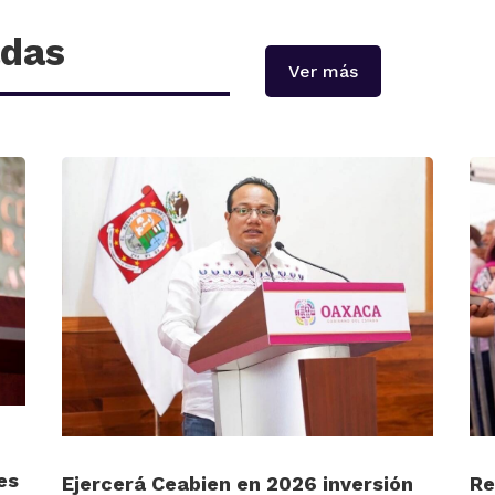
adas
Ver más
es
Ejercerá Ceabien en 2026 inversión
Re