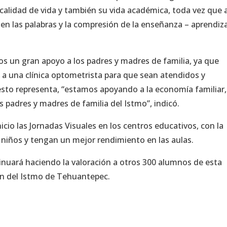
u calidad de vida y también su vida académica, toda vez que 
nden las palabras y la compresión de la enseñanza – aprendiz
 un gran apoyo a los padres y madres de familia, ya que
os a una clínica optometrista para que sean atendidos y
 esto representa, “estamos apoyando a la economía familiar,
 padres y madres de familia del Istmo”, indicó.
icio las Jornadas Visuales en los centros educativos, con la
 niños y tengan un mejor rendimiento en las aulas.
nuará haciendo la valoración a otros 300 alumnos de esta
ión del Istmo de Tehuantepec.