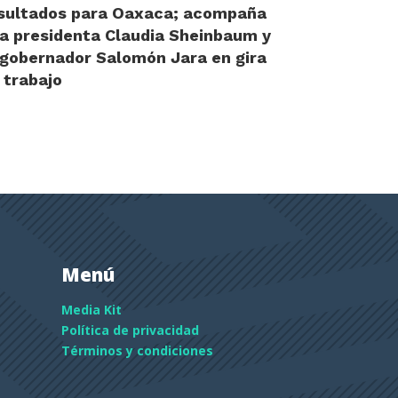
sultados para Oaxaca; acompaña
la presidenta Claudia Sheinbaum y
 gobernador Salomón Jara en gira
 trabajo
Menú
Media Kit
Política de privacidad
Términos y condiciones