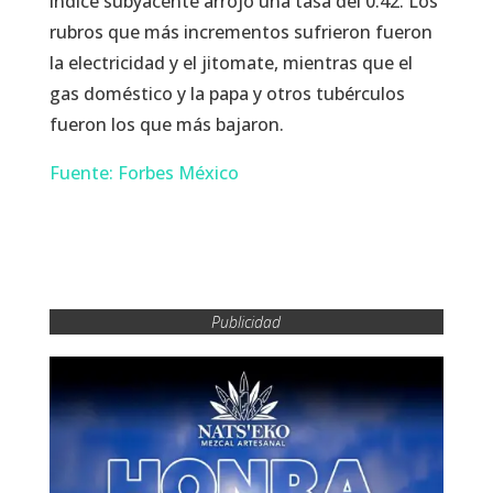
índice subyacente arrojó una tasa del 0.42. Los
rubros que más incrementos sufrieron fueron
la electricidad y el jitomate, mientras que el
gas doméstico y la papa y otros tubérculos
fueron los que más bajaron.
Fuente: Forbes México
Publicidad