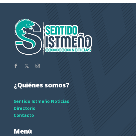
¿Quiénes somos?
Sentido Istmeño Noticias
Directorio
Contacto
Menú