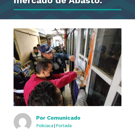
mercado de Abasto.
Por
Comunicado
Policiaca
|
Portada