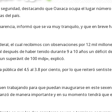
 y seguridad, destacando que Oaxaca ocupa el lugar número 
as del país.
parencia, informó que se va muy tranquilo, y que en breve h
deral, el cual recibimos con observaciones por 12 mil millone
al después de haber tenido durante 9 a 10 años un déficit d
n superávit de 100 mdp», explicó.
pública del 4.5 al 3.8 por ciento, por lo que reiteró sentiste
iguen trabajando para que puedan inaugurarse en este sexen
avanzó de manera importante y en su momento tendrá que 