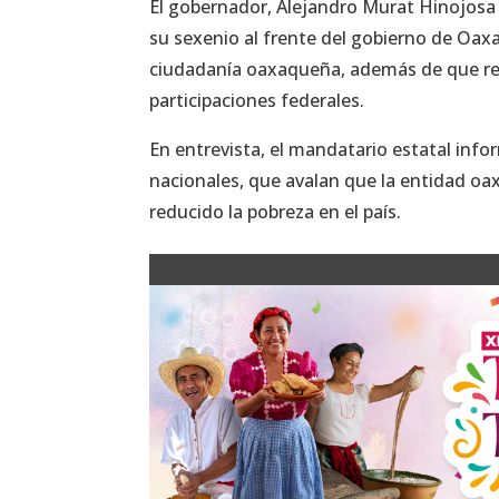
El gobernador, Alejandro Murat Hinojosa 
su sexenio al frente del gobierno de Oa
ciudadanía oaxaqueña, además de que red
participaciones federales.
En entrevista, el mandatario estatal info
nacionales, que avalan que la entidad oa
reducido la pobreza en el país.