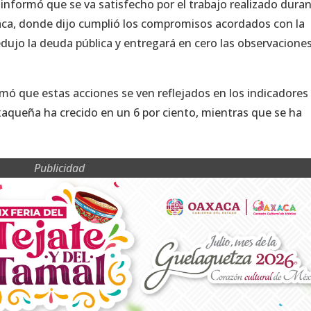
informó que se va satisfecho por el trabajo realizado dura
xaca, donde dijo cumplió los compromisos acordados con la
ujo la deuda pública y entregará en cero las observacione
rmó que estas acciones se ven reflejados en los indicadores
xaqueña ha crecido en un 6 por ciento, mientras que se ha
Publicidad