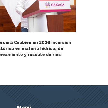
ercerá Ceabien en 2026 inversión
stórica en materia hídrica, de
neamiento y rescate de ríos
Menú