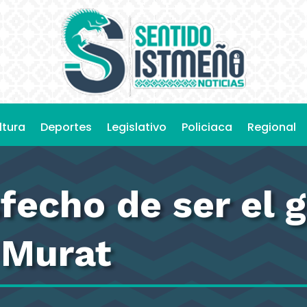
ltura
Deportes
Legislativo
Policiaca
Regional
sfecho de ser el
 Murat