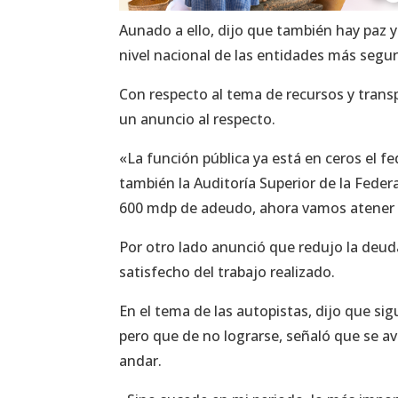
Aunado a ello, dijo que también hay paz
nivel nacional de las entidades más segur
Con respecto al tema de recursos y trans
un anuncio al respecto.
«La función pública ya está en ceros el fe
también la Auditoría Superior de la Feder
600 mdp de adeudo, ahora vamos atener u
Por otro lado anunció que redujo la deuda 
satisfecho del trabajo realizado.
En el tema de las autopistas, dijo que s
pero que de no lograrse, señaló que se 
andar.