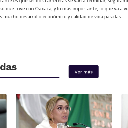
tante es que las dos carreteras se van a terminar, segura
so que tuve con Oaxaca, y lo más importante, lo que va a ve
es mucho desarrollo económico y calidad de vida para las
adas
Ver más