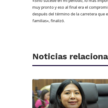
«Sino sucede en mi periodo, lo más impor
muy pronto y eso al final era el compromi
después del término de la carretera que 
familias», finalizó.
Noticias relacion