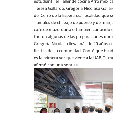
estudiantil el Taller de cocina Afro mexic
Teresa Gallardo, Gregoria Nicolasa Galla
del Cerro de la Esperanza, localidad que 
Tamales de chileajo de puerco y de manja
café de mazorquita o también conocido c
fueron algunas de las preparaciones que
Gregoria Nicolasa lleva más de 20 años c
fiestas de su comunidad. Contó que ha id
es la primera vez que viene a la UABJO “
afirmó con una sonrisa.