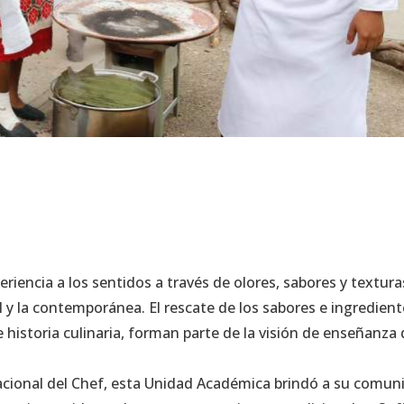
iencia a los sentidos a través de olores, sabores y textura
l y la contemporánea. El rescate de los sabores e ingredien
historia culinaria, forman parte de la visión de enseñanza 
rnacional del Chef, esta Unidad Académica brindó a su comun