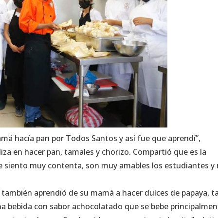
á hacía pan por Todos Santos y así fue que aprendí”,
iza en hacer pan, tamales y chorizo. Compartió que es la
“me siento muy contenta, son muy amables los estudiantes y
lla también aprendió de su mamá a hacer dulces de papaya, t
una bebida con sabor achocolatado que se bebe principalmen