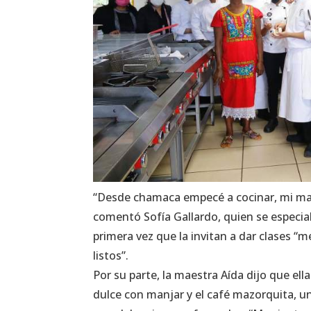
“Desde chamaca empecé a cocinar, mi mam
comentó Sofía Gallardo, quien se especial
primera vez que la invitan a dar clases 
listos”.
Por su parte, la maestra Aída dijo que e
dulce con manjar y el café mazorquita, 