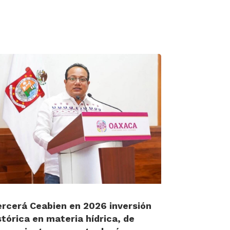
ercerá Ceabien en 2026 inversión
stórica en materia hídrica, de