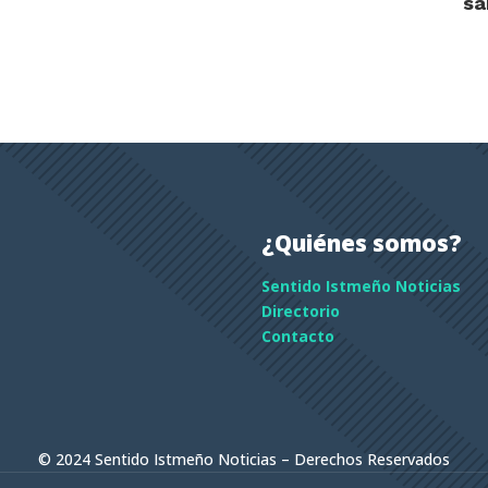
sa
¿Quiénes somos?
Sentido Istmeño Noticias
Directorio
Contacto
© 2024 Sentido Istmeño Noticias – Derechos Reservados