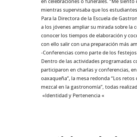
en celebraciones o funerales. “Me siento 
mientras supervisaba que los estudiantes 
Para la Directora de la Escuela de Gastr
a los jóvenes ampliar su mirada sobre la 
conocer los tiempos de elaboración y coc
con ello salir con una preparación más am
-Conferencias como parte de los festejos
Dentro de las actividades programadas co
participaron en charlas y conferencias, en
oaxaqueña”, la mesa redonda “Los retos d
mezcal en la gastronomía”, todas realiz
«Identidad y Pertenencia «