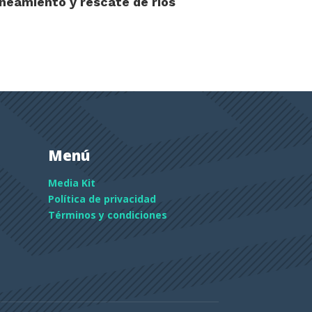
neamiento y rescate de ríos
Menú
Media Kit
Política de privacidad
Términos y condiciones