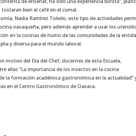
contenta de enseñar, ha sido una experiencia bonita”, plati
tostaran bien el café en el comal.
onomía, Nadia Ramírez Toledo, este tipo de actividades perm
cocina oaxaqueña, pero además aprender a usar los utensili
ción en la cocinas de humo de las comunidades de la entida
plia y diversa para el mundo laboral.
n motivo del Día del Chef, docentes de esta Escuela,
tre ellas “La importancia de los insectos en la cocina
e la formación académica gastronómica en la actualidad” y
adas en el Centro Gastronómico de Oaxaca.