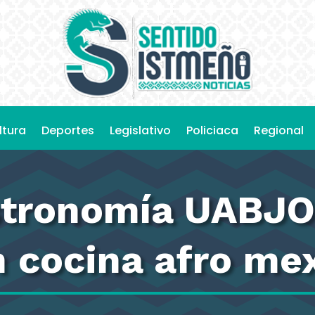
ltura
Deportes
Legislativo
Policiaca
Regional
tronomía UABJO e
n cocina afro me