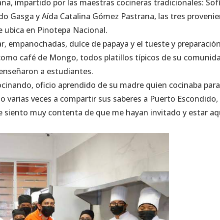
ana, impartido por las maestras cocineras tradicionales: Sof
rdo Gasga y Aída Catalina Gómez Pastrana, las tres proveni
se ubica en Pinotepa Nacional.
r, empanochadas, dulce de papaya y el tueste y preparación
omo café de Mongo, todos platillos típicos de su comunid
 enseñaron a estudiantes.
ocinando, oficio aprendido de su madre quien cocinaba para
o varias veces a compartir sus saberes a Puerto Escondido,
me siento muy contenta de que me hayan invitado y estar aqu