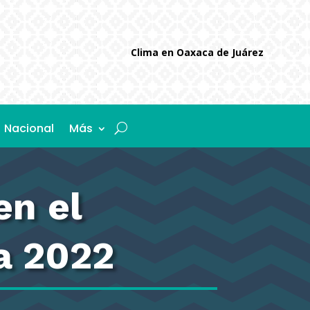
Clima en Oaxaca de Juárez
Nacional
Más
en el
a 2022