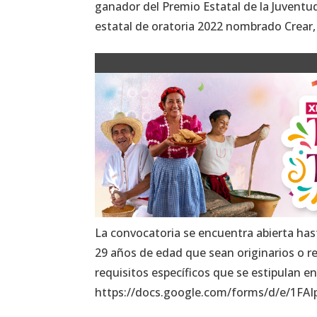
ganador del Premio Estatal de la Juventud 2
estatal de oratoria 2022 nombrado Crear, 
La convocatoria se encuentra abierta hast
29 años de edad que sean originarios o r
requisitos específicos que se estipulan en
https://docs.google.com/forms/d/e/1