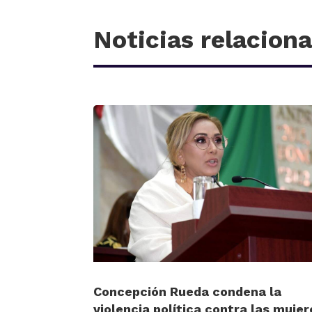
Noticias relacion
Concepción Rueda condena la
violencia política contra las mujer