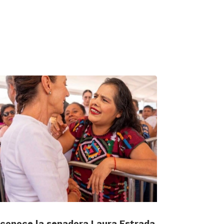
conoce la senadora Laura Estrada