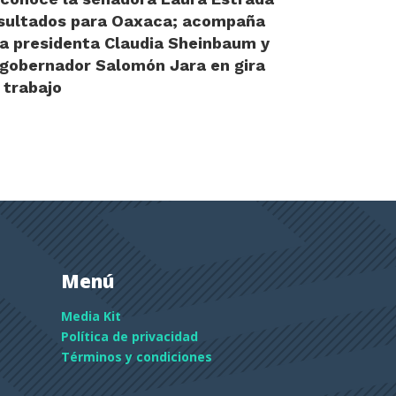
sultados para Oaxaca; acompaña
la presidenta Claudia Sheinbaum y
 gobernador Salomón Jara en gira
 trabajo
Menú
Media Kit
Política de privacidad
Términos y condiciones