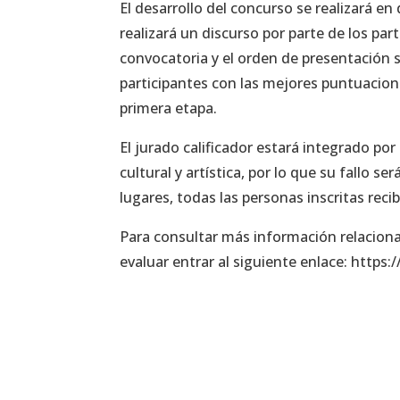
El desarrollo del concurso se realizará en
realizará un discurso por parte de los pa
convocatoria y el orden de presentación se
participantes con las mejores puntuacion
primera etapa.
El jurado calificador estará integrado po
cultural y artística, por lo que su fallo s
lugares, todas las personas inscritas reci
Para consultar más información relacionad
evaluar entrar al siguiente enlace: http