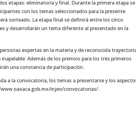
 dos etapas: eliminatoria y final. Durante la primera etapa se
rticipantes con los temas seleccionados para la presente
rá sorteado. La etapa final se definirá entre los cinco
es y desarrollarán un tema diferente al presentado en la
r personas expertas en la materia y de reconocida trayectori
erá inapelable. Además de los premios para los tres primeros
birán una constancia de participación.
a a la convocatoria, los temas a presentarse y los aspecto
s://www.oaxaca.gob.mx/injeo/convocatorias/ .