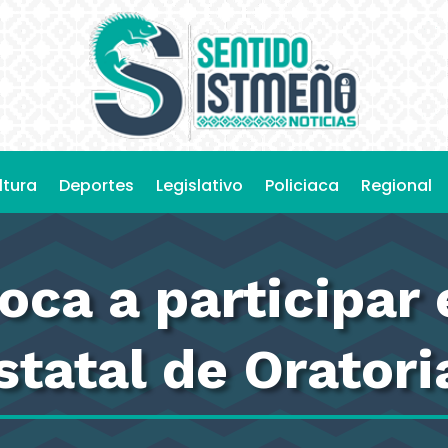
ltura
Deportes
Legislativo
Policiaca
Regional
ca a participar 
tatal de Oratori