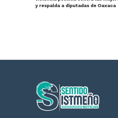
y respalda a diputadas de Oaxaca