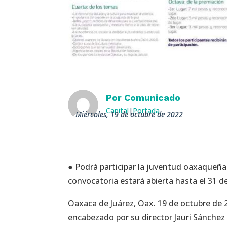
Por
Comunicado
Capital
|
Portada
miércoles, 19 de octubre de 2022
● Podrá participar la juventud oaxaqueña 
convocatoria estará abierta hasta el 31 d
Oaxaca de Juárez, Oax. 19 de octubre de 2
encabezado por su director Jauri Sánchez