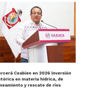
ercerá Ceabien en 2026 inversión
stórica en materia hídrica, de
neamiento y rescate de ríos