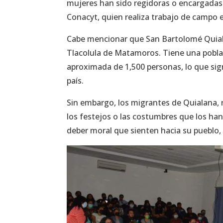
mujeres han sido regidoras o encargadas d
Conacyt, quien realiza trabajo de campo
Cabe mencionar que San Bartolomé Quia
Tlacolula de Matamoros. Tiene una pobla
aproximada de 1,500 personas, lo que sign
país.
Sin embargo, los migrantes de Quialana,
los festejos o las costumbres que los han
deber moral que sienten hacia su pueblo, a