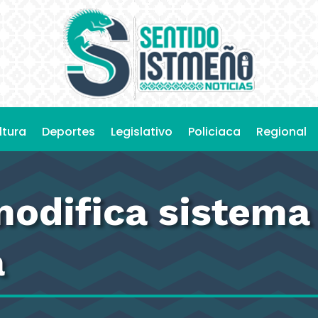
ltura
Deportes
Legislativo
Policiaca
Regional
odifica sistema
a