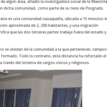
e algún área, añadió la investigadora social de la Maestrí
 en dicha comunidad, como parte de su tesis de Posgrado.
lana es una comunidad oaxaqueña, ubicada a 15 minutos 
ción aproximada de 2, 200 habitantes, y una migración
ifica que las dos terceras partes trabaja fuera del estado y
 no se olvidan de la comunidad a la que pertenecen, tampoc
 formado. Todo lo contrario, esta distancia ha reforzado el
 través del sistema de cargos cívicos y religiosos.