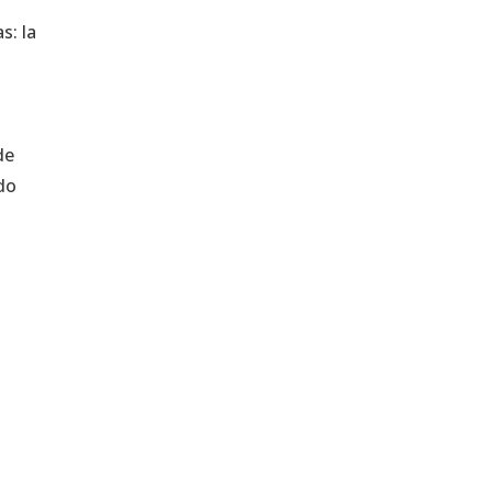
s: la
de
do