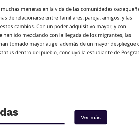
 muchas maneras en la vida de las comunidades oaxaqueña
mas de relacionarse entre familiares, pareja, amigos, y las
estos cambios. Con un poder adquisitivo mayor, y con
e han ido mezclando con la llegada de los migrantes, las
 y han tomado mayor auge, además de un mayor despliegue 
atus dentro del pueblo, concluyó la estudiante de Posgra
adas
Ver más