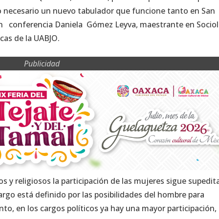
ho necesario un nuevo tabulador que funcione tanto en San
en conferencia Daniela Gómez Leyva, maestrante en Socio
icas de la UABJO.
Publicidad
cos y religiosos la participación de las mujeres sigue supedi
cargo está definido por las posibilidades del hombre para
anto, en los cargos políticos ya hay una mayor participación, 