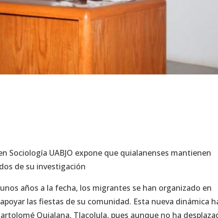
 en Sociología UABJO expone que quialanenses mantienen
tados de su investigación
 unos años a la fecha, los migrantes se han organizado en
apoyar las fiestas de su comunidad. Esta nueva dinámica h
Bartolomé Quialana, Tlacolula, pues aunque no ha desplaza