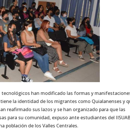
nces tecnológicos han modificado las formas y manifestacione
ntiene la identidad de los migrantes como Quialanenses y 
an reafirmado sus lazos y se han organizado para que las
sas para su comunidad, expuso ante estudiantes del IISUAB
ha población de los Valles Centrales.