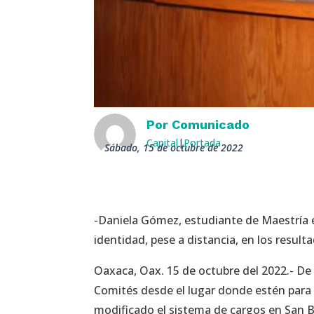
Por
Comunicado
Capital
|
Portada
sábado, 15 de octubre de 2022
-Daniela Gómez, estudiante de Maestría
identidad, pese a distancia, en los resul
Oaxaca, Oax. 15 de octubre del 2022.- De
Comités desde el lugar donde estén para 
modificado el sistema de cargos en San 