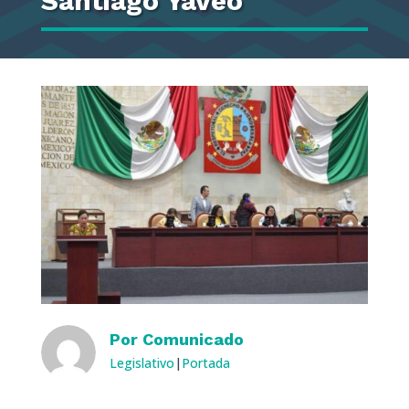
Santiago Yaveo
Por
Comunicado
Legislativo
|
Portada