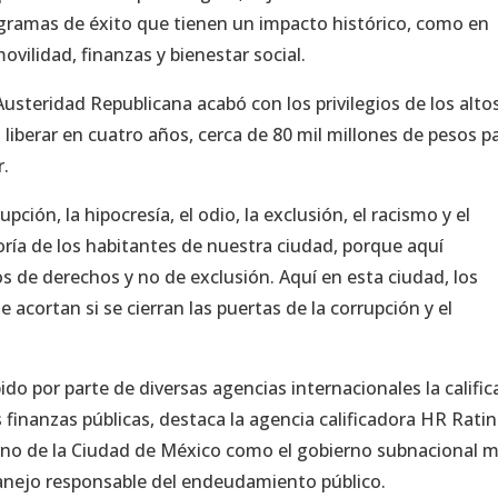
rogramas de éxito que tienen un impacto histórico, como en
vilidad, finanzas y bienestar social.
Austeridad Republicana acabó con los privilegios de los alto
 liberar en cuatro años, cerca de 80 mil millones de pesos p
r.
ción, la hipocresía, el odio, la exclusión, el racismo y el
ría de los habitantes de nuestra ciudad, porque aquí
 de derechos y no de exclusión. Aquí en esta ciudad, los
acortan si se cierran las puertas de la corrupción y el
do por parte de diversas agencias internacionales la calific
 finanzas públicas, destaca la agencia calificadora HR Ratin
rno de la Ciudad de México como el gobierno subnacional m
anejo responsable del endeudamiento público.