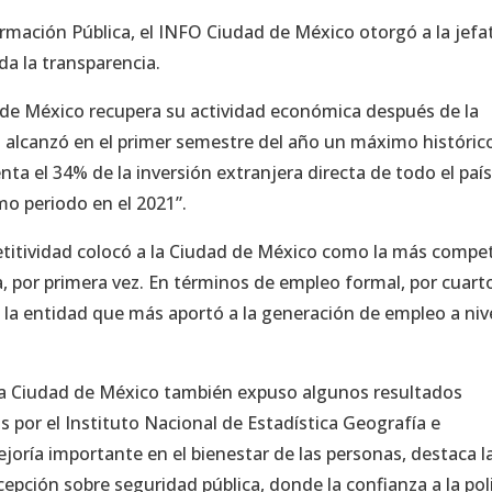
ormación Pública, el INFO Ciudad de México otorgó a la jefa
da la transparencia.
 de México recupera su actividad económica después de la
ta alcanzó en el primer semestre del año un máximo históric
nta el 34% de la inversión extranjera directa de todo el país
o periodo en el 2021”.
titividad colocó a la Ciudad de México como la más compet
ta, por primera vez. En términos de empleo formal, por cuart
la entidad que más aportó a la generación de empleo a niv
la Ciudad de México también expuso algunos resultados
s por el Instituto Nacional de Estadística Geografía e
oría importante en el bienestar de las personas, destaca l
epción sobre seguridad pública, donde la confianza a la pol