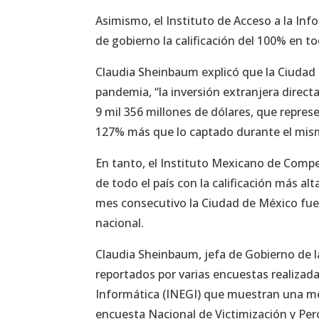
Asimismo, el Instituto de Acceso a la Inf
de gobierno la calificación del 100% en to
Claudia Sheinbaum explicó que la Ciudad
pandemia, “la inversión extranjera direc
9 mil 356 millones de dólares, que represe
127% más que lo captado durante el mism
En tanto, el Instituto Mexicano de Compe
de todo el país con la calificación más al
mes consecutivo la Ciudad de México fue 
nacional.
Claudia Sheinbaum, jefa de Gobierno de 
reportados por varias encuestas realizada
Informática (INEGI) que muestran una mej
encuesta Nacional de Victimización y Perc