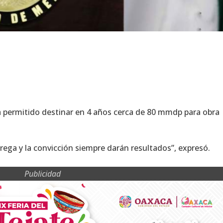
a permitido destinar en 4 años cerca de 80 mmdp para obra
trega y la convicción siempre darán resultados”, expresó.
Publicidad