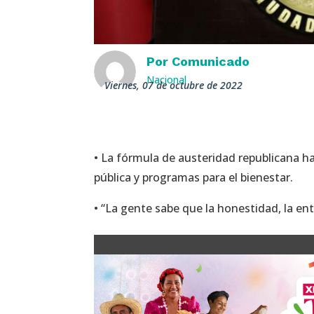
Por
Comunicado
Nacional
viernes, 07 de octubre de 2022
• La fórmula de austeridad republicana h
pública y programas para el bienestar.
• “La gente sabe que la honestidad, la en