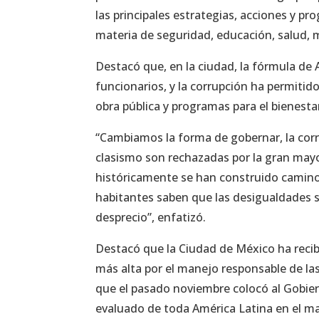
las principales estrategias, acciones y p
materia de seguridad, educación, salud, mo
Destacó que, en la ciudad, la fórmula de 
funcionarios, y la corrupción ha permitido
obra pública y programas para el bienesta
“Cambiamos la forma de gobernar, la corrup
clasismo son rechazadas por la gran mayo
históricamente se han construido caminos
habitantes saben que las desigualdades se 
desprecio”, enfatizó.
Destacó que la Ciudad de México ha recibi
más alta por el manejo responsable de las
que el pasado noviembre colocó al Gobie
evaluado de toda América Latina en el m