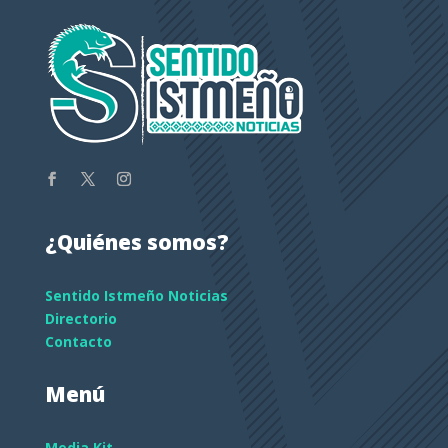
¿Quiénes somos?
Sentido Istmeño Noticias
Directorio
Contacto
Menú
Media Kit