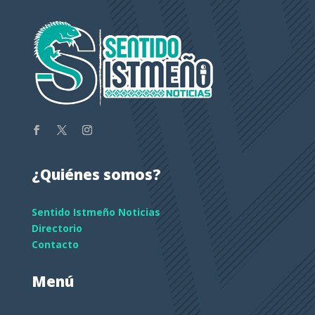
¿Quiénes somos?
Sentido Istmeño Noticias
Directorio
Contacto
Menú