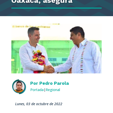
Oaxaca, asegura
Por
Pedro Parola
Portada
|
Regional
lunes, 03 de octubre de 2022